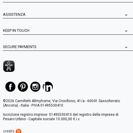
ASSISTENZA
KEEP IN TOUCH
SECURE PAYMENTS
©2026 Camilletti Allmyhome, Via Crocifisso, 41/a - 60041 Sassoferrato
(Ancona) - Italia - P.IVA 01495530410
Iscrizione registro imprese: 01495530410 del registro delle imprese di
Pesaro Urbino - Capitale sociale 10.000,00 € i.v.
credits