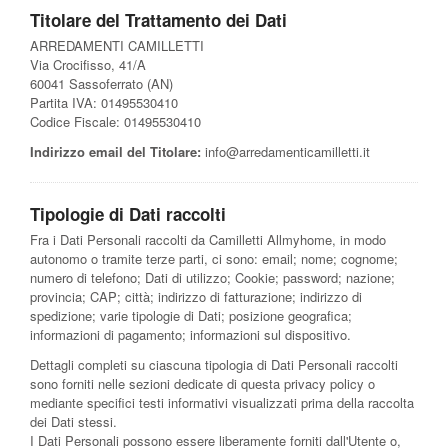
Titolare del Trattamento dei Dati
ARREDAMENTI CAMILLETTI
Via Crocifisso, 41/A
60041 Sassoferrato (AN)
Partita IVA: 01495530410
Codice Fiscale: 01495530410
Indirizzo email del Titolare:
info@arredamenticamilletti.it
Tipologie di Dati raccolti
Fra i Dati Personali raccolti da Camilletti Allmyhome, in modo
autonomo o tramite terze parti, ci sono: email; nome; cognome;
numero di telefono; Dati di utilizzo; Cookie; password; nazione;
provincia; CAP; città; indirizzo di fatturazione; indirizzo di
spedizione; varie tipologie di Dati; posizione geografica;
informazioni di pagamento; informazioni sul dispositivo.
Dettagli completi su ciascuna tipologia di Dati Personali raccolti
sono forniti nelle sezioni dedicate di questa privacy policy o
mediante specifici testi informativi visualizzati prima della raccolta
dei Dati stessi.
I Dati Personali possono essere liberamente forniti dall'Utente o,