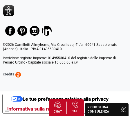
©2026 Camilletti Allmyhome, Via Crocifisso, 41/a - 60041 Sassoferrato
(Ancona) - Italia - P.IVA 01495530410
Iscrizione registro imprese: 01495530410 del registro delle imprese di
Pesaro Urbino - Capitale sociale 10.000,00 € i.v.
credits
Le tue preferenze relative alla privacy
RICHIEDI UNA
Informativa sulla raccolta
CALL
CHAT
CONSULENZA