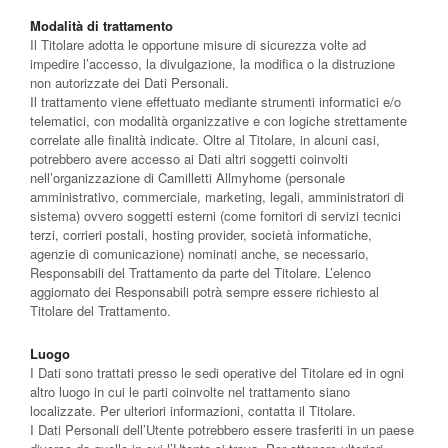
Modalità di trattamento
Il Titolare adotta le opportune misure di sicurezza volte ad
impedire l’accesso, la divulgazione, la modifica o la distruzione
non autorizzate dei Dati Personali.
Il trattamento viene effettuato mediante strumenti informatici e/o
telematici, con modalità organizzative e con logiche strettamente
correlate alle finalità indicate. Oltre al Titolare, in alcuni casi,
potrebbero avere accesso ai Dati altri soggetti coinvolti
nell’organizzazione di Camilletti Allmyhome (personale
amministrativo, commerciale, marketing, legali, amministratori di
sistema) ovvero soggetti esterni (come fornitori di servizi tecnici
terzi, corrieri postali, hosting provider, società informatiche,
agenzie di comunicazione) nominati anche, se necessario,
Responsabili del Trattamento da parte del Titolare. L’elenco
aggiornato dei Responsabili potrà sempre essere richiesto al
Titolare del Trattamento.
Luogo
I Dati sono trattati presso le sedi operative del Titolare ed in ogni
altro luogo in cui le parti coinvolte nel trattamento siano
localizzate. Per ulteriori informazioni, contatta il Titolare.
I Dati Personali dell’Utente potrebbero essere trasferiti in un paese