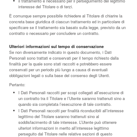
il trattamento è necessario per il perseguimento del legittimo
interesse del Titolare o di terzi.
È comunque sempre possibile richiedere al Titolare di chiarire la
concreta base giuridica di ciascun trattamento ed in particolare di
specificare se il trattamento sia basato sulla legge, previsto da un
contratto o necessario per concludere un contratto.
Ulteriori informazioni sul tempo di conservazione
Se non diversamente indicato in questo documento, i Dati
Personali sono trattati e conservati per il tempo richiesto dalla
finalità per la quale sono stati raccolti e potrebbero essere
conservati per un periodo più lungo a causa di eventuali
obbligazioni legali o sulla base del consenso degli Utenti.
Pertanto:
I Dati Personali raccolti per scopi collegati all’esecuzione di
un contratto tra il Titolare e l’Utente saranno trattenuti sino a
quando sia completata l’esecuzione di tale contratto.
I Dati Personali raccolti per finalità riconducibili all’interesse
legittimo del Titolare saranno trattenuti sino al
soddisfacimento di tale interesse. L’Utente può ottenere
ulteriori informazioni in merito all’interesse legittimo
perseguito dal Titolare nelle relative sezioni di questo