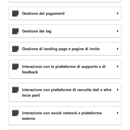
Gestione dei pagamenti
Gestione dei tag
Gestione di landing page e pagine di invito
Interazione con le piattaforme di supporto e di
feedback
Interazione con piattaforme di raccolta dati e altre
terze parti
Interazione con social network e piattaforme
esterne