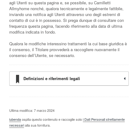
agli Utenti su questa pagina e, se possibile, su Camilletti
Allmyhome nonché, qualora tecnicamente e legalmente fattibile,
inviando una notifica agli Utenti attraverso uno degli estremi di
contatto di cui è in possesso. Si prega dunque di consultare con
frequenza questa pagina, facendo riferimento alla data di ultima
modifica indicata in fondo.
Qualora le modifiche interessino trattamenti la cui base giuridica è
il consenso, il Titolare provvederà a raccogliere nuovamente il
consenso dell’Utente, se necessario.
Definizioni e riferimenti legali
Ultima modifica: 7 marzo 2024
iubenda
ospita questo contenuto e raccoglie solo
i Dati Personali strettamente
necessari
alla sua fornitura.