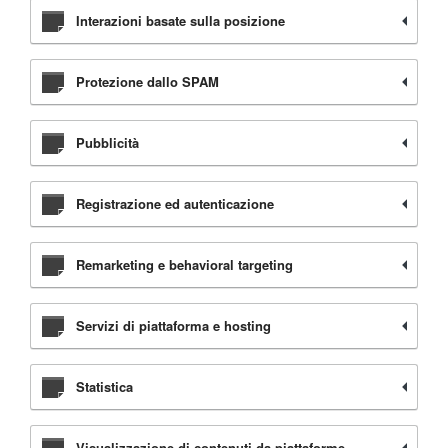
Interazioni basate sulla posizione
Protezione dallo SPAM
Pubblicità
Registrazione ed autenticazione
Remarketing e behavioral targeting
Servizi di piattaforma e hosting
Statistica
Visualizzazione di contenuti da piattaforme