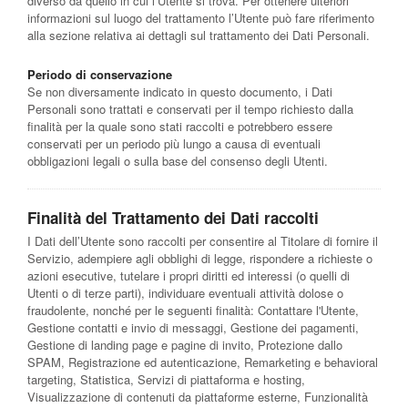
diverso da quello in cui l’Utente si trova. Per ottenere ulteriori
informazioni sul luogo del trattamento l’Utente può fare riferimento
alla sezione relativa ai dettagli sul trattamento dei Dati Personali.
Periodo di conservazione
Se non diversamente indicato in questo documento, i Dati
Personali sono trattati e conservati per il tempo richiesto dalla
finalità per la quale sono stati raccolti e potrebbero essere
conservati per un periodo più lungo a causa di eventuali
obbligazioni legali o sulla base del consenso degli Utenti.
Finalità del Trattamento dei Dati raccolti
I Dati dell’Utente sono raccolti per consentire al Titolare di fornire il
Servizio, adempiere agli obblighi di legge, rispondere a richieste o
azioni esecutive, tutelare i propri diritti ed interessi (o quelli di
Utenti o di terze parti), individuare eventuali attività dolose o
fraudolente, nonché per le seguenti finalità: Contattare l'Utente,
Gestione contatti e invio di messaggi, Gestione dei pagamenti,
Gestione di landing page e pagine di invito, Protezione dallo
SPAM, Registrazione ed autenticazione, Remarketing e behavioral
targeting, Statistica, Servizi di piattaforma e hosting,
Visualizzazione di contenuti da piattaforme esterne, Funzionalità