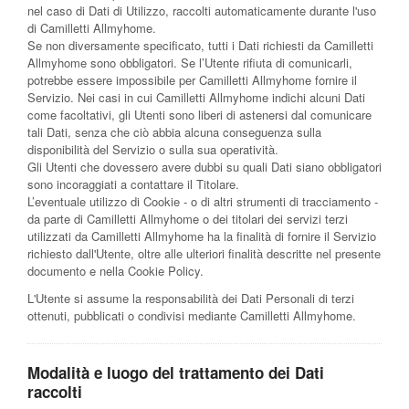
nel caso di Dati di Utilizzo, raccolti automaticamente durante l'uso
di Camilletti Allmyhome.
Se non diversamente specificato, tutti i Dati richiesti da Camilletti
Allmyhome sono obbligatori. Se l’Utente rifiuta di comunicarli,
potrebbe essere impossibile per Camilletti Allmyhome fornire il
Servizio. Nei casi in cui Camilletti Allmyhome indichi alcuni Dati
come facoltativi, gli Utenti sono liberi di astenersi dal comunicare
tali Dati, senza che ciò abbia alcuna conseguenza sulla
disponibilità del Servizio o sulla sua operatività.
Gli Utenti che dovessero avere dubbi su quali Dati siano obbligatori
sono incoraggiati a contattare il Titolare.
L’eventuale utilizzo di Cookie - o di altri strumenti di tracciamento -
da parte di Camilletti Allmyhome o dei titolari dei servizi terzi
utilizzati da Camilletti Allmyhome ha la finalità di fornire il Servizio
richiesto dall'Utente, oltre alle ulteriori finalità descritte nel presente
documento e nella Cookie Policy.
L'Utente si assume la responsabilità dei Dati Personali di terzi
ottenuti, pubblicati o condivisi mediante Camilletti Allmyhome.
Modalità e luogo del trattamento dei Dati
raccolti