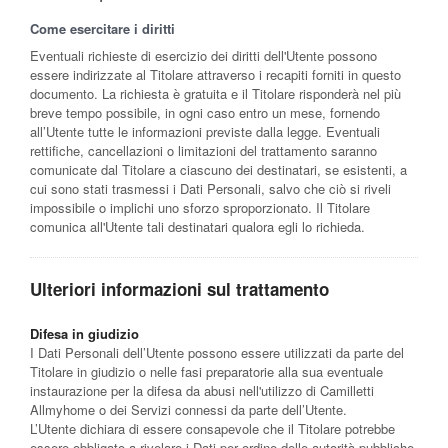
Come esercitare i diritti
Eventuali richieste di esercizio dei diritti dell'Utente possono
essere indirizzate al Titolare attraverso i recapiti forniti in questo
documento. La richiesta è gratuita e il Titolare risponderà nel più
breve tempo possibile, in ogni caso entro un mese, fornendo
all’Utente tutte le informazioni previste dalla legge. Eventuali
rettifiche, cancellazioni o limitazioni del trattamento saranno
comunicate dal Titolare a ciascuno dei destinatari, se esistenti, a
cui sono stati trasmessi i Dati Personali, salvo che ciò si riveli
impossibile o implichi uno sforzo sproporzionato. Il Titolare
comunica all'Utente tali destinatari qualora egli lo richieda.
Ulteriori informazioni sul trattamento
Difesa in giudizio
I Dati Personali dell’Utente possono essere utilizzati da parte del
Titolare in giudizio o nelle fasi preparatorie alla sua eventuale
instaurazione per la difesa da abusi nell'utilizzo di Camilletti
Allmyhome o dei Servizi connessi da parte dell’Utente.
L’Utente dichiara di essere consapevole che il Titolare potrebbe
essere obbligato a rivelare i Dati per ordine delle autorità pubbliche.