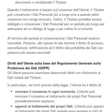
documento o contattando il Titolare.
Quando il trattamento è basato sul consenso dell’Utente, il Titolare
può conservare i Dati Personali più a lungo sino a quando detto
consenso non venga revocato. Inoltre, il Titolare potrebbe essere
obbligato a conservare i Dati Personali per un periodo più lungo per
adempiere ad un obbligo di legge o per ordine di un’autorità.
Al termine del periodo di conservazione i Dati Personali saranno
cancellati. Pertanto, allo spirare di tale termine il diritto di accesso,
cancellazione, rettificazione ed il diritto alla portabilità dei Dati non
potranno più essere esercitati.
Diritti dell’Utente sulla base del Regolamento Generale sulla
Protezione dei Dati (GDPR)
Gli Utenti possono esercitare determinati diritti con riferimento ai
Dati trattati dal Titolare.
In particolare, nei limiti previsti dalla legge, l’Utente ha il diritto di:
revocare il consenso in ogni momento.
L’Utente può
revocare il consenso al trattamento dei propri Dati Personali
precedentemente espresso.
opporsi al trattamento dei propri Dati.
L’Utente può opporsi
al trattamento dei propri Dati quando esso avviene in virtù di