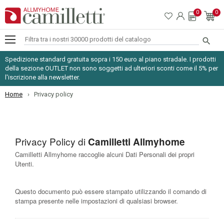
0
0

Spedizione standard gratuita sopra i 150 euro al piano stradale. I prodotti
della sezione OUTLET non sono soggetti ad ulteriori sconti come il 5% per
l'iscrizione alla newsletter.
Home
Privacy policy
Privacy Policy di
Camilletti Allmyhome
Camilletti Allmyhome raccoglie alcuni Dati Personali dei propri
Utenti.
Questo documento può essere stampato utilizzando il comando di
stampa presente nelle impostazioni di qualsiasi browser.