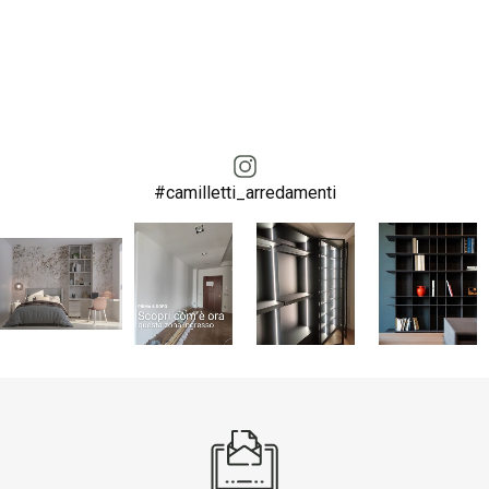
#camilletti_arredamenti