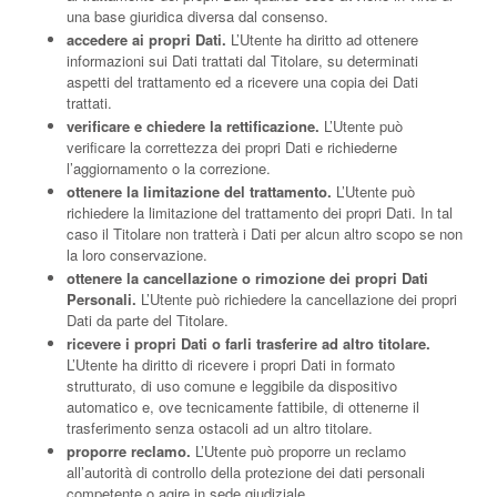
una base giuridica diversa dal consenso.
accedere ai propri Dati.
L’Utente ha diritto ad ottenere
informazioni sui Dati trattati dal Titolare, su determinati
aspetti del trattamento ed a ricevere una copia dei Dati
trattati.
verificare e chiedere la rettificazione.
L’Utente può
verificare la correttezza dei propri Dati e richiederne
l’aggiornamento o la correzione.
ottenere la limitazione del trattamento.
L’Utente può
richiedere la limitazione del trattamento dei propri Dati. In tal
caso il Titolare non tratterà i Dati per alcun altro scopo se non
la loro conservazione.
ottenere la cancellazione o rimozione dei propri Dati
Personali.
L’Utente può richiedere la cancellazione dei propri
Dati da parte del Titolare.
ricevere i propri Dati o farli trasferire ad altro titolare.
L’Utente ha diritto di ricevere i propri Dati in formato
strutturato, di uso comune e leggibile da dispositivo
automatico e, ove tecnicamente fattibile, di ottenerne il
trasferimento senza ostacoli ad un altro titolare.
proporre reclamo.
L’Utente può proporre un reclamo
all’autorità di controllo della protezione dei dati personali
competente o agire in sede giudiziale.