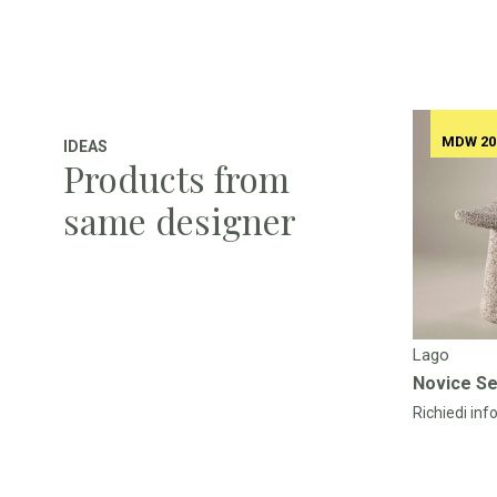
MDW 20
IDEAS
Products from
same designer
Lago
Novice Se
Richiedi inf