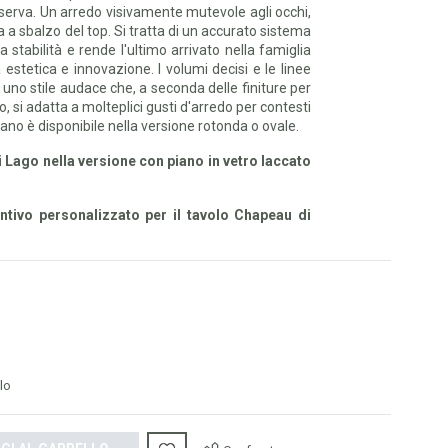
osserva. Un arredo visivamente mutevole agli occhi,
 a sbalzo del top. Si tratta di un accurato sistema
stabilità e rende l'ultimo arrivato nella famiglia
estetica e innovazione. I volumi decisi e le linee
no stile audace che, a seconda delle finiture per
o, si adatta a molteplici gusti d'arredo per contesti
iano è disponibile nella versione rotonda o ovale.
 Lago nella versione con piano in vetro laccato
ventivo personalizzato per il tavolo Chapeau di
lo