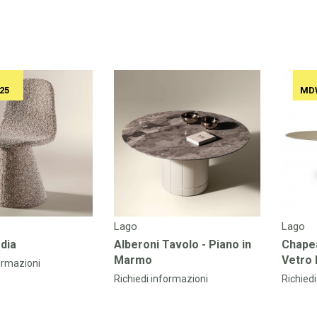
25
MDW
Lago
Lago
dia
Alberoni Tavolo - Piano in
Chape
Marmo
Vetro 
ormazioni
Richiedi informazioni
Richied