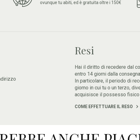
ovunque tu abiti, ed è gratuita oltre i 150€
Resi
Hai il diritto di recedere dal c
entro 14 giorni dalla consegna
ndirizzo
In particolare, il periodo di 
.
giorno in cui tu o un terzo, di
acquisisce il possesso fisico 
COME EFFETTUARE IL RESO
REBBE ANCHE PIAC