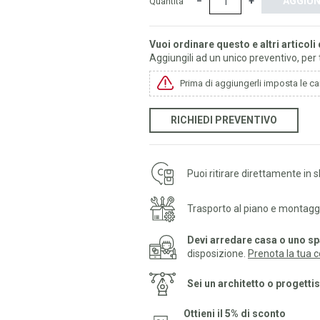
−
+
AGGIUN
Quantità
Vuoi ordinare questo e altri articoli 
Aggiungili ad un unico preventivo, per
Prima di aggiungerli imposta le car
RICHIEDI PREVENTIVO
Puoi ritirare direttamente i
Trasporto al piano e montaggi
Devi arredare casa o uno s
disposizione.
Prenota la tua 
Sei un architetto o progetti
Ottieni il 5% di sconto