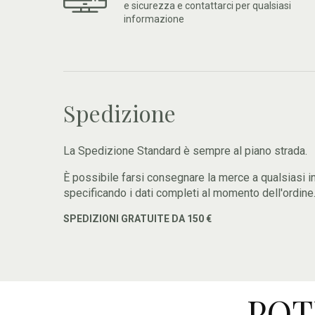
e sicurezza e contattarci per qualsiasi
informazione
Spedizione
La Spedizione Standard è sempre al piano strada.
È possibile farsi consegnare la merce a qualsiasi i
specificando i dati completi al momento dell'ordine
SPEDIZIONI GRATUITE DA 150 €
POT