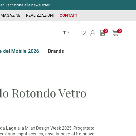
 l'iscrizione alla newsletter.
MAGAZINE
REALIZZAZIONI
CONTATTI
0
0
IT
e del Mobile 2026
Brands
lo Rotondo Vetro
o da
Lago
alla Milan Design Week 2025. Progettato
 il suo esprit scenico, dove la base offre nuove