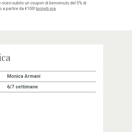
 e ricevi subito un coupon di benvenuto del 5% di
o a partire da €100!
Iscriviti ora
ica
Monica Armani
6/7 settimane