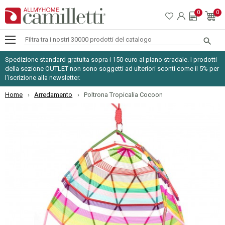
0
0

Spedizione standard gratuita sopra i 150 euro al piano stradale. I prodotti
della sezione OUTLET non sono soggetti ad ulteriori sconti come il 5% per
l'iscrizione alla newsletter.
Home
Arredamento
Poltrona Tropicalia Cocoon