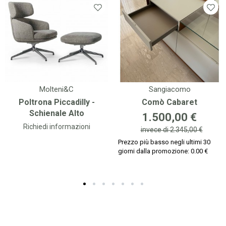
Molteni&C
Sangiacomo
Poltrona Piccadilly -
Comò Cabaret
Schienale Alto
Prezzo
1.500,00 €
Richiedi informazioni
invece di
2.345,00 €
Prezzo più basso negli ultimi 30
giorni dalla promozione: 0.00 €