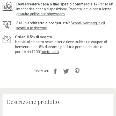
Devi arredare casa o uno spazio commerciale?
Per te un
interior designer a disposizione.
Prenota la tua consulenza
gratuita online o in showroom
Sei un architetto o progettista?
Scopri i vantaggi e gli
sconti a te riservati
Ottieni il 5% di sconto
Iscriviti alla nostra newsletter e ricevi subito un coupon di
benvenuto del 5% di sconto per il tuo primo acquisto a
partire da €100!
Iscriviti ora
Condividi
Descrizione prodotto