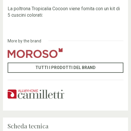
La poltrona Tropicalia Cocoon viene fornita con un kit di
5 cuscini colorati:
More by the brand
TUTTI I PRODOTTI DEL BRAND
Scheda tecnica