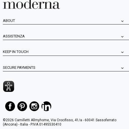
ABOUT
ASSISTENZA
KEEP IN TOUCH
SECURE PAYMENTS
©2026 Camilletti Allmyhome, Via Crocifisso, 41/a - 60041 Sassoferrato
(Ancona) - Italia - P.IVA 01495530410