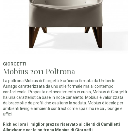
GIORGETTI
Mobius 2011 Poltrona
La poltrona Mobius di Giorgetti è un'icona firmata da Umberto
Asnago caratterizzata da uno stile formale ma al contempo
confortevole. Proposta nel rivestimento in cuoio, Mobius di Giorgetti
ha una caratteristica base in noce canaletto. Mobius è valorizzata
da braccioli e da profili che esaltano la seduta. Mobius è ideale per
ambienti living e ambienti contract come spazi ho.re.ca., lounge e
uffici.
Richiedi ora il miglior prezzo riservato ai clienti di Camilletti
Allmyhome per la poltrona Mobius di Giorgetti.