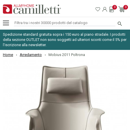
0
0

Spedizione standard gratuita sopra i 150 euro al piano stradale. I prodotti
della sezione OUTLET non sono soggetti ad ulteriori sconti come il 5% per
l'iscrizione alla newsletter.
Home
Arredamento
Mobius 2011 Poltrona