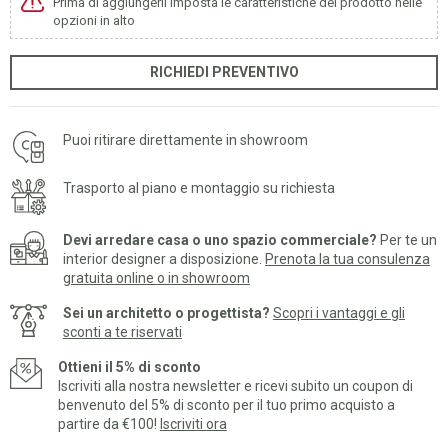
Prima di aggiungerli imposta le caratteristiche del prodotto nelle
opzioni in alto
RICHIEDI PREVENTIVO
Puoi ritirare direttamente in showroom
Trasporto al piano e montaggio su richiesta
Devi arredare casa o uno spazio commerciale?
Per te un
interior designer a disposizione.
Prenota la tua consulenza
gratuita online o in showroom
Sei un architetto o progettista?
Scopri i vantaggi e gli
sconti a te riservati
Ottieni il 5% di sconto
Iscriviti alla nostra newsletter e ricevi subito un coupon di
benvenuto del 5% di sconto per il tuo primo acquisto a
partire da €100!
Iscriviti ora