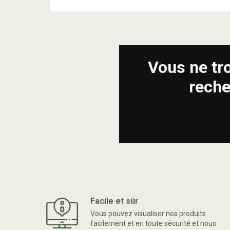
Vous ne tr
reche
Facile et sûr
Vous pouvez visualiser nos produits
facilement et en toute sécurité et nous