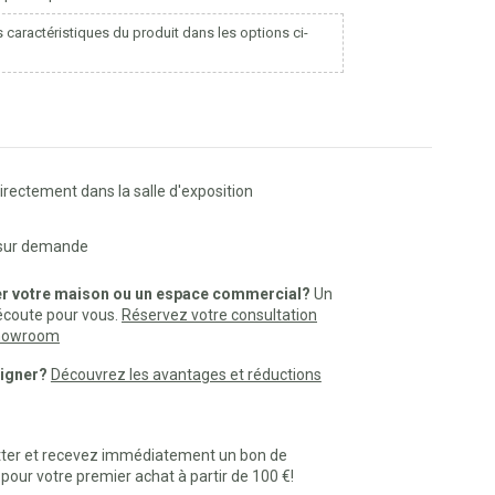
s caractéristiques du produit dans les options ci-
rectement dans la salle d'exposition
 sur demande
er votre maison ou un espace commercial?
Un
 écoute pour vous.
Réservez votre consultation
 showroom
signer?
Découvrez les avantages et réductions
etter et recevez immédiatement un bon de
our votre premier achat à partir de 100 €!