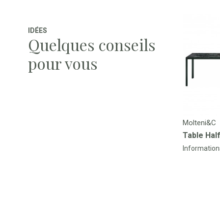
IDÉES
Quelques conseils
pour vous
Molteni&C
Table Hal
Information