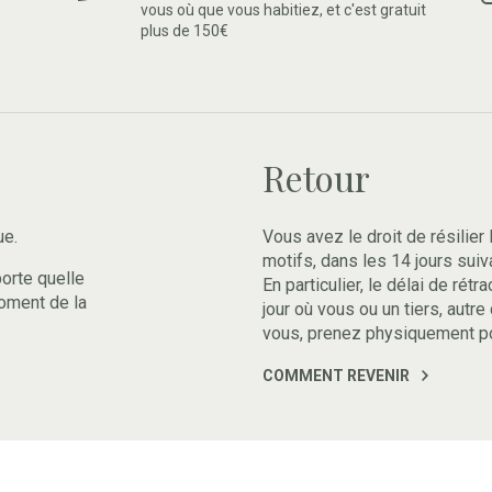
vous où que vous habitiez, et c'est gratuit
plus de 150€
Retour
ue.
Vous avez le droit de résilier 
motifs, dans les 14 jours suiv
porte quelle
En particulier, le délai de rét
oment de la
jour où vous ou un tiers, autre
vous, prenez physiquement p
COMMENT REVENIR