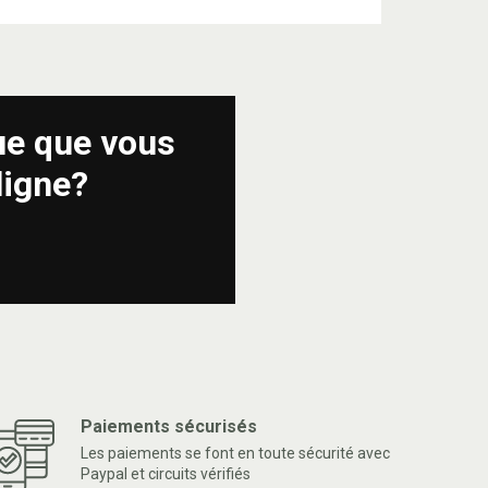
ue que vous
ligne?
Paiements sécurisés
Les paiements se font en toute sécurité avec
Paypal et circuits vérifiés