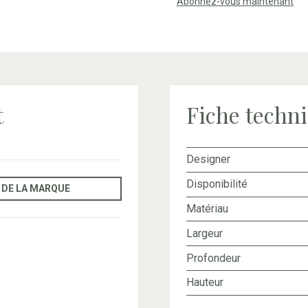
Abonnez-vous maintenant
t
Fiche techn
Designer
Disponibilité
 DE LA MARQUE
Matériau
Largeur
Profondeur
Hauteur