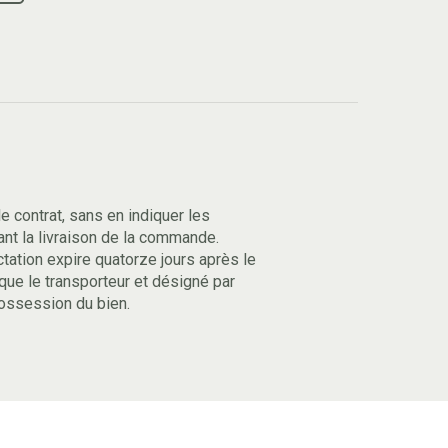
le contrat, sans en indiquer les
ant la livraison de la commande.
ractation expire quatorze jours après le
 que le transporteur et désigné par
ossession du bien.