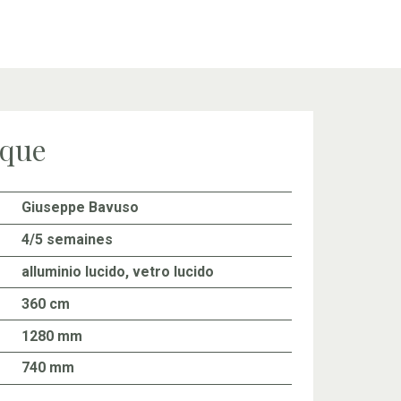
ique
Giuseppe Bavuso
4/5 semaines
alluminio lucido, vetro lucido
360 cm
1280 mm
740 mm