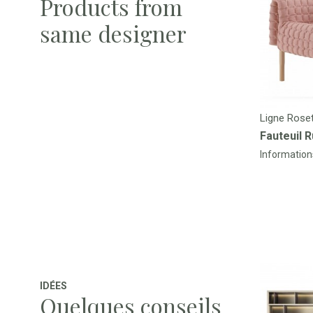
Products from
same designer
Ligne Rose
Fauteuil 
Information
IDÉES
Quelques conseils