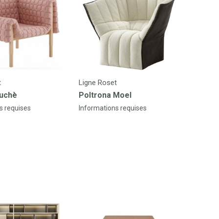
t
Ligne Roset
Ruchè
Poltrona Moel
s requises
Informations requises