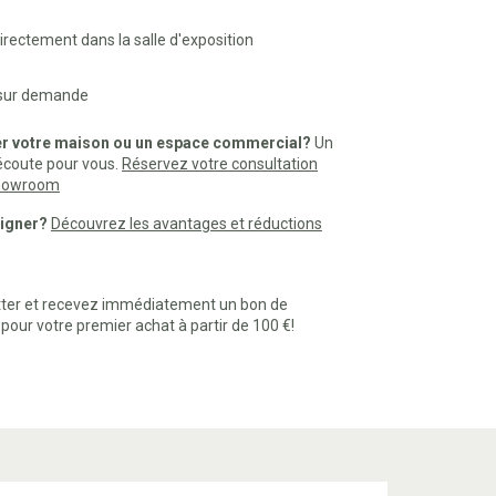
rectement dans la salle d'exposition
 sur demande
er votre maison ou un espace commercial?
Un
 écoute pour vous.
Réservez votre consultation
 showroom
signer?
Découvrez les avantages et réductions
etter et recevez immédiatement un bon de
our votre premier achat à partir de 100 €!