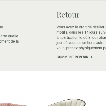
Retour
ue.
Vous avez le droit de résilier 
motifs, dans les 14 jours suiv
porte quelle
En particulier, le délai de rét
oment de la
jour où vous ou un tiers, autre
vous, prenez physiquement p
COMMENT REVENIR