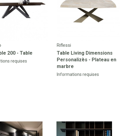
o
Riflessi
ble 200 - Table
Table Living Dimensions
Personalizès - Plateau en
tions requises
marbre
Informations requises