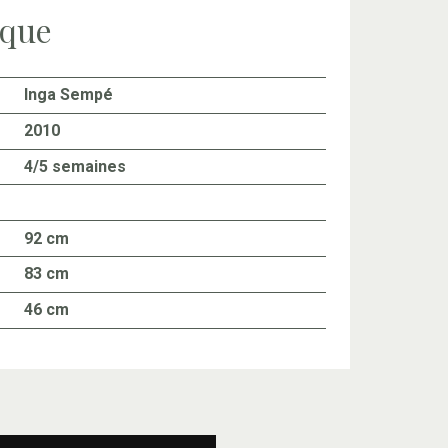
ique
Inga Sempé
2010
4/5 semaines
92 cm
83 cm
46 cm