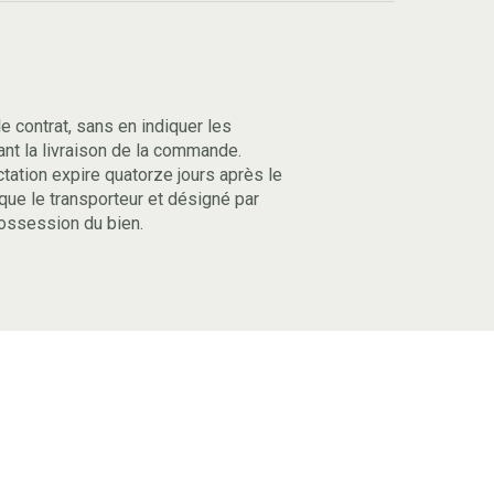
le contrat, sans en indiquer les
ant la livraison de la commande.
ractation expire quatorze jours après le
 que le transporteur et désigné par
ossession du bien.