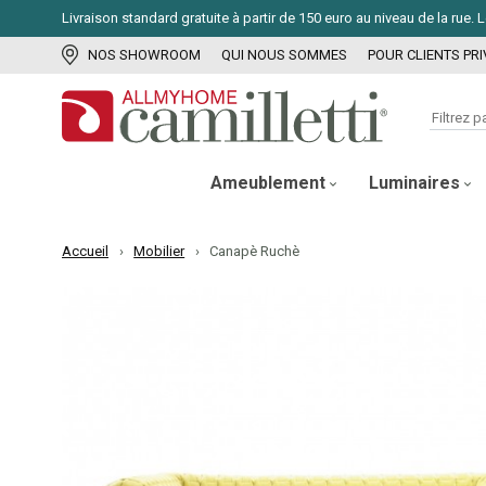
Livraison standard gratuite à partir de 150 euro au niveau de la rue
NOS SHOWROOM
QUI NOUS SOMMES
POUR CLIENTS PRI
Ameublement
Luminaires
Accueil
Mobilier
Canapè Ruchè