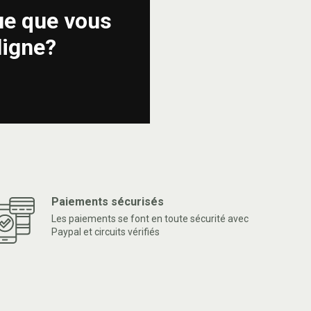
ue que vous
ligne?
Paiements sécurisés
Les paiements se font en toute sécurité avec
Paypal et circuits vérifiés