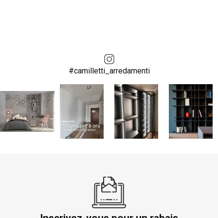
#camilletti_arredamenti
Inscrivez-vous pour un rabais