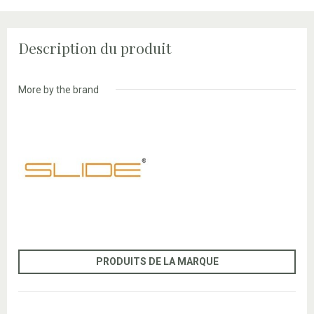
Description du produit
More by the brand
PRODUITS DE LA MARQUE