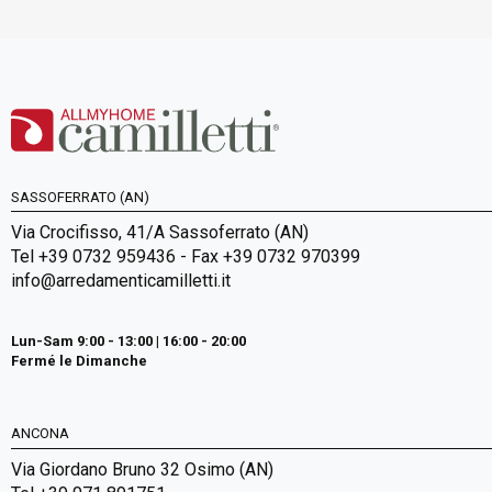
SASSOFERRATO (AN)
Via Crocifisso, 41/A Sassoferrato (AN)
Tel +39 0732 959436 - Fax +39 0732 970399
info@arredamenticamilletti.it
Lun-Sam 9:00 - 13:00 | 16:00 - 20:00
Fermé le Dimanche
ANCONA
Via Giordano Bruno 32 Osimo (AN)