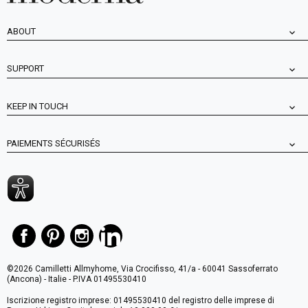
ABOUT
SUPPORT
KEEP IN TOUCH
PAIEMENTS SÉCURISÉS
©2026 Camilletti Allmyhome, Via Crocifisso, 41/a - 60041 Sassoferrato
(Ancona) - Italie - P.IVA 01495530410
Iscrizione registro imprese: 01495530410 del registro delle imprese di